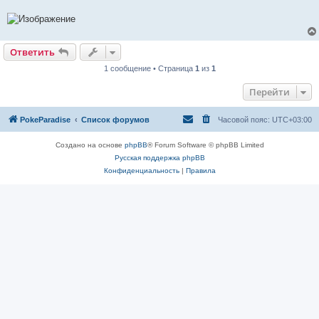
Ответить
1 сообщение • Страница
1
из
1
Перейти
PokeParadise
Список форумов
Часовой пояс:
UTC+03:00
Создано на основе
phpBB
® Forum Software © phpBB Limited
Русская поддержка phpBB
Конфиденциальность
|
Правила