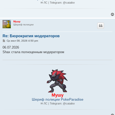
✉ ЛС | Telegram: @cataike
Мушу
Шериф полиции
Re: Бюрократия модераторов
С
Ср июл 08, 2026 4:50 pm
о
о
06.07.2026
б
Shax стала полноценным модератором
щ
е
н
и
е
Мушу
Шериф полиции PokeParadise
✉ ЛС | Telegram: @cataike