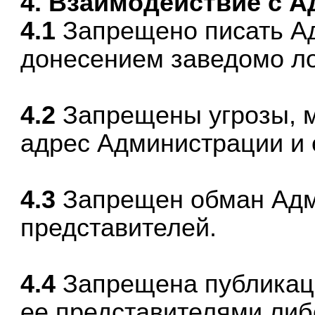
4. Взаимодействие с 
4.1
Запрещено писать А
донесением заведомо л
4.2
Запрещены угрозы, мо
адрес Администрации и 
4.3
Запрещен обман Адм
представителей.
4.4
Запрещена публикаци
ее представителями либ