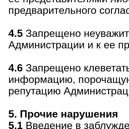
предварительного согла
4.5
Запрещено неуважит
Администрации и к ее п
4.6
Запрещено клеветать
информацию, порочащую 
репутацию Администраци
5. Прочие нарушения
5.1
Введение в заблужде