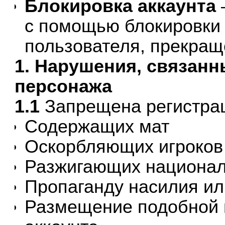
Блокировка аккаунта
с помощью блокировки 
пользователя, прекращ
1. Нарушения, связанн
персонажа
1.1
Запрещена регистрац
Содержащих мат
Оскорбляющих игроков
Разжигающих национал
Пропаганду насилия ил
Размещение подобной