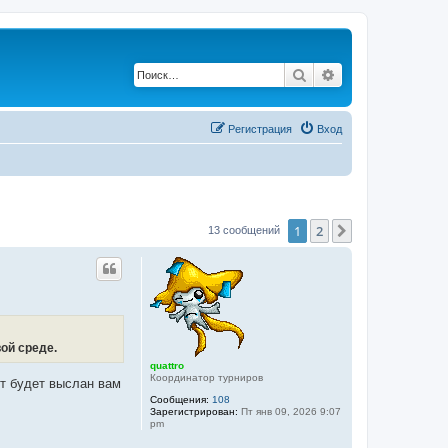
Поиск
Расширенный по
Регистрация
Вход
1
2
След.
13 сообщений
ой среде.
quattro
Координатор турниров
ет будет выслан вам
Сообщения:
108
Зарегистрирован:
Пт янв 09, 2026 9:07
pm