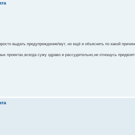
ата
просто выдать предупреждение/мут, но ещё и объяснить по какой причин
ых проектах,всегда сужу здраво и рассудительно,не отношусь предвзято
ата