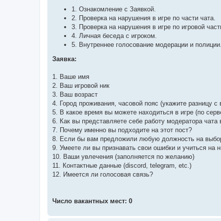
1. Ознакомление с Заявкой.
2. Проверка на нарушения в игре по части чата.
3. Проверка на нарушения в игре по игровой част
4. Личная беседа с игроком.
5. Внутреннее голосование модерации и полиции
Заявка:
1. Ваше имя
2. Ваш игровой ник
3. Ваш возраст
4. Город проживания, часовой пояс (укажите разницу с
5. В какое время вы можете находиться в игре (по серв
6. Как вы представляете себе работу модератора чата 
7. Почему именно вы подходите на этот пост?
8. Если бы вам предложили любую должность на выбо
9. Умеете ли вы признавать свои ошибки и учиться на 
10. Ваши увлечения (заполняется по желанию)
11. Контактные данные (discord, telegram, etc.)
12. Имеется ли голосовая связь?
Число вакантных мест: 0