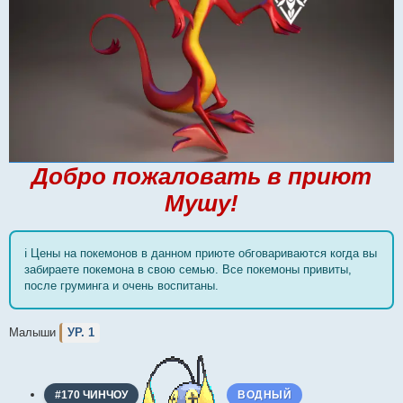
Добро пожаловать в приют
Мушу!
ℹ️ Цены на покемонов в данном приюте обговариваются когда вы
забираете покемона в свою семью. Все покемоны привиты,
после груминга и очень воспитаны.
Малыши
УР. 1
#170 ЧИНЧОУ
ВОДНЫЙ