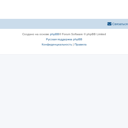
Связаться
Создано на основе
phpBB
® Forum Software © phpBB Limited
Русская поддержка phpBB
Конфиденциальность
|
Правила