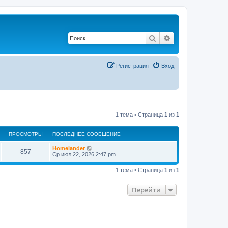
Поиск
Расширенный по
Регистрация
Вход
1 тема • Страница
1
из
1
ПРОСМОТРЫ
ПОСЛЕДНЕЕ СООБЩЕНИЕ
Homelander
857
Ср июл 22, 2026 2:47 pm
1 тема • Страница
1
из
1
Перейти