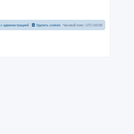
 с администрацией
Удалить cookies
Часовой пояс:
UTC+03:00