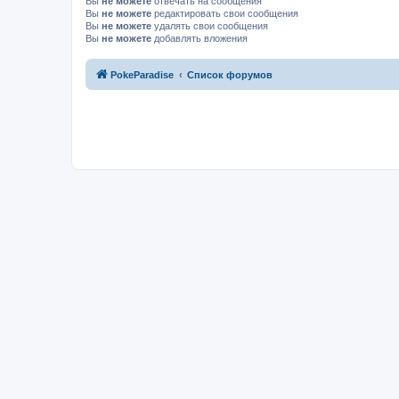
Вы
не можете
отвечать на сообщения
Вы
не можете
редактировать свои сообщения
Вы
не можете
удалять свои сообщения
Вы
не можете
добавлять вложения
PokeParadise
Список форумов