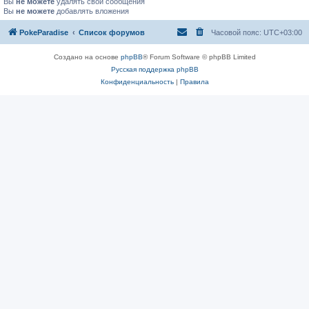
Вы
не можете
удалять свои сообщения
Вы
не можете
добавлять вложения
PokeParadise
Список форумов
Часовой пояс:
UTC+03:00
Создано на основе
phpBB
® Forum Software © phpBB Limited
Русская поддержка phpBB
Конфиденциальность
|
Правила