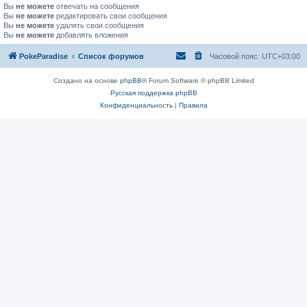
Вы
не можете
отвечать на сообщения
Вы
не можете
редактировать свои сообщения
Вы
не можете
удалять свои сообщения
Вы
не можете
добавлять вложения
PokeParadise
Список форумов
Часовой пояс:
UTC+03:00
Создано на основе
phpBB
® Forum Software © phpBB Limited
Русская поддержка phpBB
Конфиденциальность
|
Правила