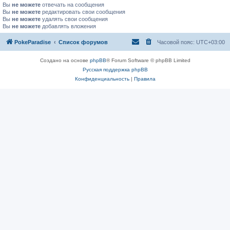
Вы
не можете
отвечать на сообщения
Вы
не можете
редактировать свои сообщения
Вы
не можете
удалять свои сообщения
Вы
не можете
добавлять вложения
PokeParadise
Список форумов
Часовой пояс:
UTC+03:00
Создано на основе
phpBB
® Forum Software © phpBB Limited
Русская поддержка phpBB
Конфиденциальность
|
Правила