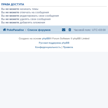
ПРАВА ДОСТУПА
Вы
не можете
начинать темы
Вы
не можете
отвечать на сообщения
Вы
не можете
редактировать свои сообщения
Вы
не можете
удалять свои сообщения
Вы
не можете
добавлять вложения
PokeParadise
Список форумов
Часовой пояс:
UTC+03:00
Создано на основе
phpBB
® Forum Software © phpBB Limited
Русская поддержка phpBB
Конфиденциальность
|
Правила