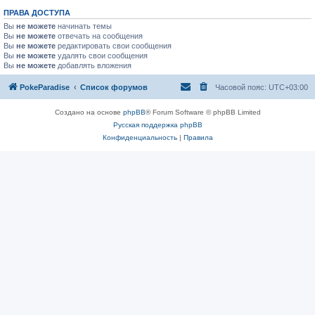
ПРАВА ДОСТУПА
Вы
не можете
начинать темы
Вы
не можете
отвечать на сообщения
Вы
не можете
редактировать свои сообщения
Вы
не можете
удалять свои сообщения
Вы
не можете
добавлять вложения
PokeParadise
Список форумов
Часовой пояс:
UTC+03:00
Создано на основе
phpBB
® Forum Software © phpBB Limited
Русская поддержка phpBB
Конфиденциальность
|
Правила