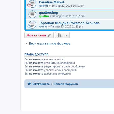
Paradise Market
lomik98
»
Вс мар 22, 2026 10:41 pm
quattroshop
quattro
»
Вт мар 31, 2026 12:37 pm
Торговая гильдия Pokemon Аконола
Akonol
»
Пн мар 23, 2026 11:11 pm
Новая тема
Вернуться к списку форумов
ПРАВА ДОСТУПА
Вы
не можете
начинать темы
Вы
не можете
отвечать на сообщения
Вы
не можете
редактировать свои сообщения
Вы
не можете
удалять свои сообщения
Вы
не можете
добавлять вложения
PokeParadise
Список форумов