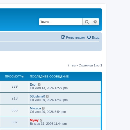
Поиск
Расширенный по
Регистрация
Вход
7 тем • Страница
1
из
1
ПРОСМОТРЫ
ПОСЛЕДНЕЕ СООБЩЕНИЕ
Енот
339
Пн июл 13, 2026 12:27 pm
0Soshma0
218
Пн июн 29, 2026 12:39 pm
Микаса
655
Сб июн 20, 2026 5:54 pm
Мушу
387
Вт мар 31, 2026 11:44 pm