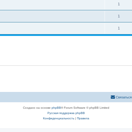
1
1
1
Связаться
Создано на основе
phpBB
® Forum Software © phpBB Limited
Русская поддержка phpBB
Конфиденциальность
|
Правила