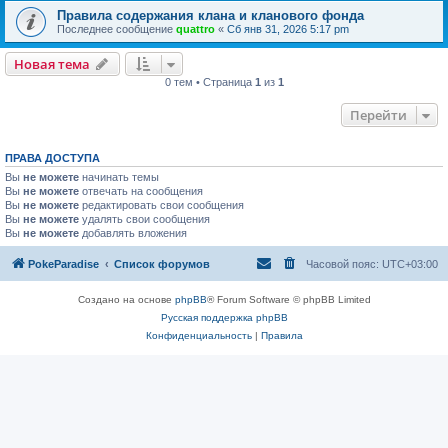
Правила содержания клана и кланового фонда
Последнее сообщение
quattro
«
Сб янв 31, 2026 5:17 pm
Новая тема
0 тем • Страница
1
из
1
Перейти
ПРАВА ДОСТУПА
Вы
не можете
начинать темы
Вы
не можете
отвечать на сообщения
Вы
не можете
редактировать свои сообщения
Вы
не можете
удалять свои сообщения
Вы
не можете
добавлять вложения
PokeParadise
Список форумов
Часовой пояс:
UTC+03:00
Создано на основе
phpBB
® Forum Software © phpBB Limited
Русская поддержка phpBB
Конфиденциальность
|
Правила