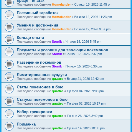
Крафт ТМ атак
Последнее сообщение
Homelander
«
Ср июл 15, 2026 11:45 pm
Пассивный заработок
Последнее сообщение
Homelander
«
Вс июл 12, 2026 11:23 pm
Умения и достижения
Последнее сообщение
Homelander
«
Вс июл 12, 2026 9:57 pm
Кольцо опыта
Последнее сообщение
Stonik
«
Чт июн 18, 2026 5:45 pm
Предметы и условия для эволюции покемонов
Последнее сообщение
Stonik
«
Ср июн 17, 2026 2:37 pm
Разведение покемонов
Последнее сообщение
Stonik
«
Пн июн 15, 2026 6:30 pm
Лимитированные сундуки
Последнее сообщение
quattro
«
Вт апр 21, 2026 12:42 pm
Статы покемонов в бою
Последнее сообщение
quattro
«
Ср фев 04, 2026 9:08 pm
Статусы покемонов в бою
Последнее сообщение
quattro
«
Пн фев 02, 2026 10:17 pm
Набор тренировки
Последнее сообщение
quattro
«
Пн янв 26, 2026 3:42 pm
Приманка
Последнее сообщение
quattro
«
Ср янв 14, 2026 10:33 pm