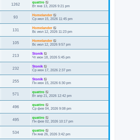
quattro
1262
Вт янв 13, 2026 9:21 pm
Homelander
93
Ср июл 15, 2026 11:45 pm
Homelander
131
Вс июл 12, 2026 11:23 pm
Homelander
105
Вс июл 12, 2026 9:57 pm
Stonik
213
Чт июн 18, 2026 5:45 pm
Stonik
232
Ср июн 17, 2026 2:37 pm
Stonik
255
Пн июн 15, 2026 6:30 pm
quattro
571
Вт апр 21, 2026 12:42 pm
quattro
496
Ср фев 04, 2026 9:08 pm
quattro
495
Пн фев 02, 2026 10:17 pm
quattro
534
Пн янв 26, 2026 3:42 pm