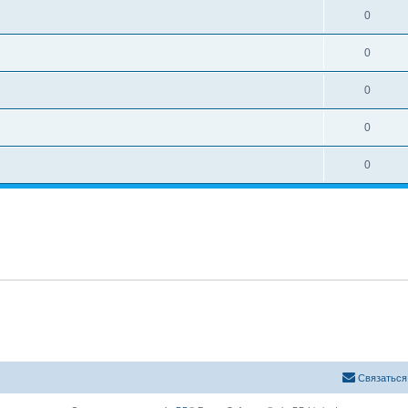
0
0
0
0
0
Связаться