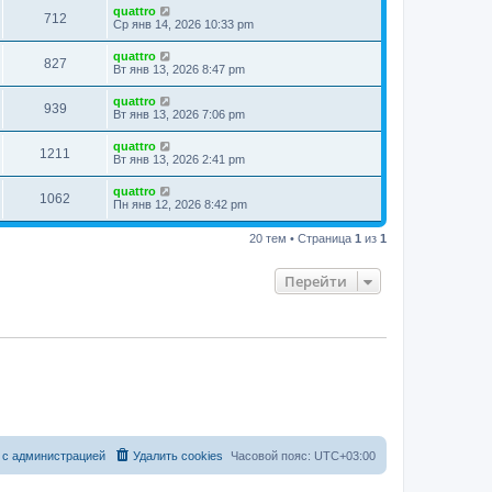
quattro
712
Ср янв 14, 2026 10:33 pm
quattro
827
Вт янв 13, 2026 8:47 pm
quattro
939
Вт янв 13, 2026 7:06 pm
quattro
1211
Вт янв 13, 2026 2:41 pm
quattro
1062
Пн янв 12, 2026 8:42 pm
20 тем • Страница
1
из
1
Перейти
 с администрацией
Удалить cookies
Часовой пояс:
UTC+03:00