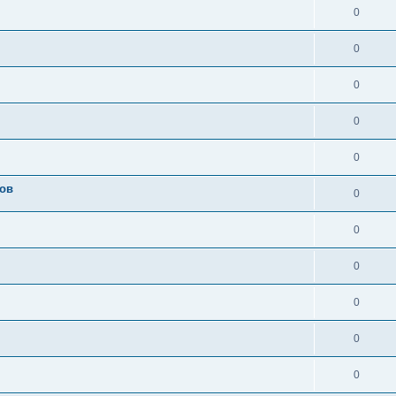
0
0
0
0
0
ов
0
0
0
0
0
0