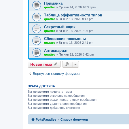
Приманка
quattro
»
Ср янв 14, 2026 10:33 pm
Таблица эффективности типов
quattro
»
Вт янв 13, 2026 8:47 pm
Секретный ящик
quattro
»
Вт янв 13, 2026 7:06 pm
Сбежавшие покемоны
quattro
»
Вт янв 13, 2026 2:41 pm
Антиквариат
quattro
»
Пн янв 12, 2026 8:42 pm
Новая тема
Вернуться к списку форумов
ПРАВА ДОСТУПА
Вы
не можете
начинать темы
Вы
не можете
отвечать на сообщения
Вы
не можете
редактировать свои сообщения
Вы
не можете
удалять свои сообщения
Вы
не можете
добавлять вложения
PokeParadise
Список форумов