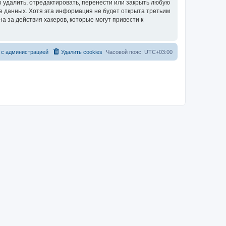
 удалить, отредактировать, перенести или закрыть любую
зе данных. Хотя эта информация не будет открыта третьим
 за действия хакеров, которые могут привести к
 с администрацией
Удалить cookies
Часовой пояс:
UTC+03:00