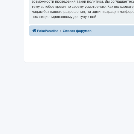
возможности проведения такой политики. Вы соглашаетесь
тему в любое время по своему усмотрению. Как пользовате
лицам без вашего разрешения, ни администрация конференц
несанкционированному доступу к ней.
PokeParadise
Список форумов