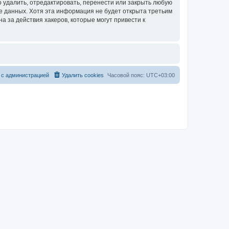
 удалить, отредактировать, перенести или закрыть любую
зе данных. Хотя эта информация не будет открыта третьим
 за действия хакеров, которые могут привести к
 с администрацией
Удалить cookies
Часовой пояс:
UTC+03:00