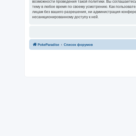
возможности проведения такой политики. Вы соглашаетесь
тему в любое время по своему усмотрению. Как пользовате
лицам без вашего разрешения, ни администрация конференц
несанкционированному доступу к ней.
PokeParadise
Список форумов