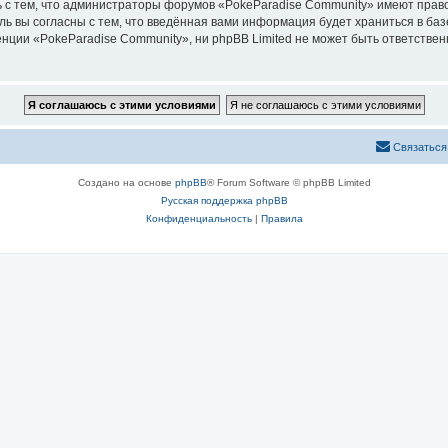
 с тем, что администраторы форумов «PokeParadise Community» имеют право
ль вы согласны с тем, что введённая вами информация будет храниться в ба
ии «PokeParadise Community», ни phpBB Limited не может быть ответственна
Связаться
Создано на основе
phpBB
® Forum Software © phpBB Limited
Русская поддержка phpBB
Конфиденциальность
|
Правила