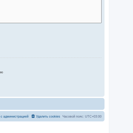
ию
 с администрацией
Удалить cookies
Часовой пояс:
UTC+03:00