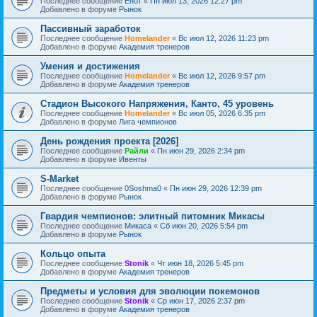
Последнее сообщение
Енот
«
Пн июл 13, 2026 12:27 pm
Добавлено в форуме
Рынок
Пассивный заработок
Последнее сообщение
Homelander
«
Вс июл 12, 2026 11:23 pm
Добавлено в форуме
Академия тренеров
Умения и достижения
Последнее сообщение
Homelander
«
Вс июл 12, 2026 9:57 pm
Добавлено в форуме
Академия тренеров
Стадион Высокого Напряжения, Канто, 45 уровень
Последнее сообщение
Homelander
«
Вс июл 05, 2026 6:35 pm
Добавлено в форуме
Лига чемпионов
День рождения проекта [2026]
Последнее сообщение
Райли
«
Пн июн 29, 2026 2:34 pm
Добавлено в форуме
Ивенты
S-Market
Последнее сообщение
0Soshma0
«
Пн июн 29, 2026 12:39 pm
Добавлено в форуме
Рынок
Гвардия чемпионов: элитный питомник Микасы
Последнее сообщение
Микаса
«
Сб июн 20, 2026 5:54 pm
Добавлено в форуме
Рынок
Кольцо опыта
Последнее сообщение
Stonik
«
Чт июн 18, 2026 5:45 pm
Добавлено в форуме
Академия тренеров
Предметы и условия для эволюции покемонов
Последнее сообщение
Stonik
«
Ср июн 17, 2026 2:37 pm
Добавлено в форуме
Академия тренеров