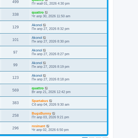
499
Пт май 01, 2026 4:30 pm
quattro
338
Чт апр 30, 2026 11:50 am
Akonol
129
Пн апр 27, 2026 8:32 pm
Akonol
101
Пн апр 27, 2026 8:30 pm
Akonol
97
Пн апр 27, 2026 8:27 pm
Akonol
99
Пн апр 27, 2026 8:19 pm
Akonol
123
Пн апр 27, 2026 8:18 pm
quattro
569
Вт апр 21, 2026 12:42 pm
Spartakus
383
Сб апр 04, 2026 9:30 am
BugsBunny
258
Пт апр 03, 2026 9:21 pm
rosinant
296
Чт апр 02, 2026 6:50 pm