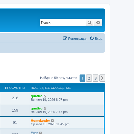
Поиск
Расширенный по
Регистрация
Вход
1
2
3
След.
Найдено 59 результатов
ПРОСМОТРЫ
ПОСЛЕДНЕЕ СООБЩЕНИЕ
quattro
216
Вс июл 19, 2026 8:07 pm
quattro
159
Вс июл 19, 2026 7:47 pm
Homelander
91
Ср июл 15, 2026 11:45 pm
Енот