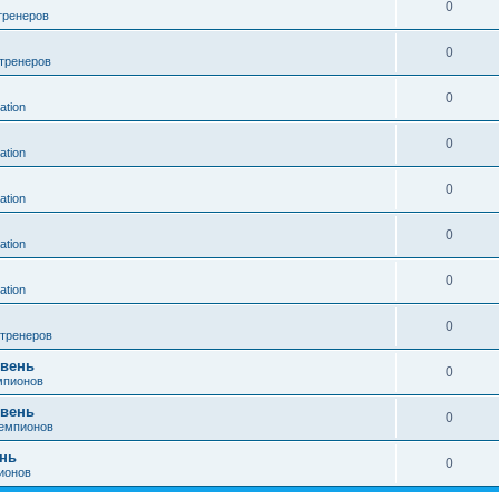
0
тренеров
0
тренеров
0
ation
0
ation
0
ation
0
ation
0
ation
0
тренеров
овень
0
мпионов
овень
0
чемпионов
ень
0
ионов