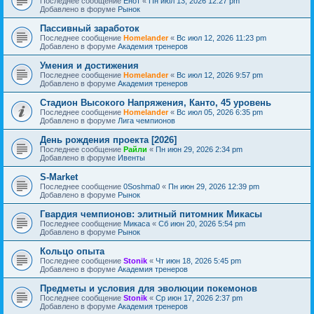
Последнее сообщение
Енот
«
Пн июл 13, 2026 12:27 pm
Добавлено в форуме
Рынок
Пассивный заработок
Последнее сообщение
Homelander
«
Вс июл 12, 2026 11:23 pm
Добавлено в форуме
Академия тренеров
Умения и достижения
Последнее сообщение
Homelander
«
Вс июл 12, 2026 9:57 pm
Добавлено в форуме
Академия тренеров
Стадион Высокого Напряжения, Канто, 45 уровень
Последнее сообщение
Homelander
«
Вс июл 05, 2026 6:35 pm
Добавлено в форуме
Лига чемпионов
День рождения проекта [2026]
Последнее сообщение
Райли
«
Пн июн 29, 2026 2:34 pm
Добавлено в форуме
Ивенты
S-Market
Последнее сообщение
0Soshma0
«
Пн июн 29, 2026 12:39 pm
Добавлено в форуме
Рынок
Гвардия чемпионов: элитный питомник Микасы
Последнее сообщение
Микаса
«
Сб июн 20, 2026 5:54 pm
Добавлено в форуме
Рынок
Кольцо опыта
Последнее сообщение
Stonik
«
Чт июн 18, 2026 5:45 pm
Добавлено в форуме
Академия тренеров
Предметы и условия для эволюции покемонов
Последнее сообщение
Stonik
«
Ср июн 17, 2026 2:37 pm
Добавлено в форуме
Академия тренеров