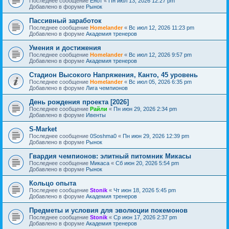
Последнее сообщение
Енот
«
Пн июл 13, 2026 12:27 pm
Добавлено в форуме
Рынок
Пассивный заработок
Последнее сообщение
Homelander
«
Вс июл 12, 2026 11:23 pm
Добавлено в форуме
Академия тренеров
Умения и достижения
Последнее сообщение
Homelander
«
Вс июл 12, 2026 9:57 pm
Добавлено в форуме
Академия тренеров
Стадион Высокого Напряжения, Канто, 45 уровень
Последнее сообщение
Homelander
«
Вс июл 05, 2026 6:35 pm
Добавлено в форуме
Лига чемпионов
День рождения проекта [2026]
Последнее сообщение
Райли
«
Пн июн 29, 2026 2:34 pm
Добавлено в форуме
Ивенты
S-Market
Последнее сообщение
0Soshma0
«
Пн июн 29, 2026 12:39 pm
Добавлено в форуме
Рынок
Гвардия чемпионов: элитный питомник Микасы
Последнее сообщение
Микаса
«
Сб июн 20, 2026 5:54 pm
Добавлено в форуме
Рынок
Кольцо опыта
Последнее сообщение
Stonik
«
Чт июн 18, 2026 5:45 pm
Добавлено в форуме
Академия тренеров
Предметы и условия для эволюции покемонов
Последнее сообщение
Stonik
«
Ср июн 17, 2026 2:37 pm
Добавлено в форуме
Академия тренеров