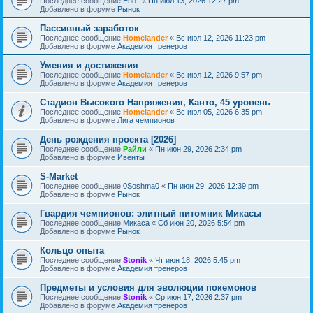
Последнее сообщение
Енот
«
Пн июл 13, 2026 12:27 pm
Добавлено в форуме
Рынок
Пассивный заработок
Последнее сообщение
Homelander
«
Вс июл 12, 2026 11:23 pm
Добавлено в форуме
Академия тренеров
Умения и достижения
Последнее сообщение
Homelander
«
Вс июл 12, 2026 9:57 pm
Добавлено в форуме
Академия тренеров
Стадион Высокого Напряжения, Канто, 45 уровень
Последнее сообщение
Homelander
«
Вс июл 05, 2026 6:35 pm
Добавлено в форуме
Лига чемпионов
День рождения проекта [2026]
Последнее сообщение
Райли
«
Пн июн 29, 2026 2:34 pm
Добавлено в форуме
Ивенты
S-Market
Последнее сообщение
0Soshma0
«
Пн июн 29, 2026 12:39 pm
Добавлено в форуме
Рынок
Гвардия чемпионов: элитный питомник Микасы
Последнее сообщение
Микаса
«
Сб июн 20, 2026 5:54 pm
Добавлено в форуме
Рынок
Кольцо опыта
Последнее сообщение
Stonik
«
Чт июн 18, 2026 5:45 pm
Добавлено в форуме
Академия тренеров
Предметы и условия для эволюции покемонов
Последнее сообщение
Stonik
«
Ср июн 17, 2026 2:37 pm
Добавлено в форуме
Академия тренеров