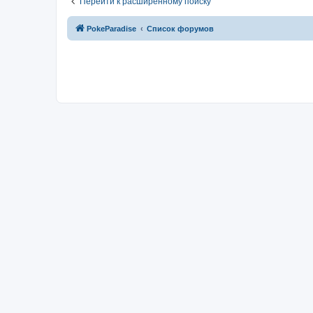
Перейти к расширенному поиску
PokeParadise
Список форумов