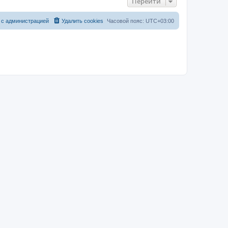
Перейти
 с администрацией
Удалить cookies
Часовой пояс:
UTC+03:00