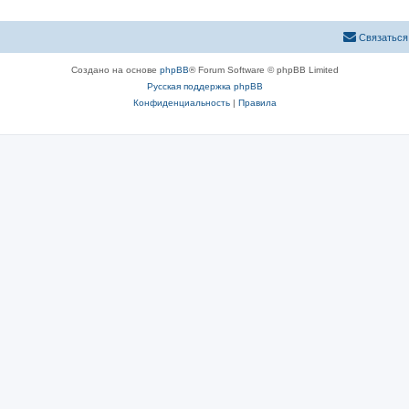
Связаться
Создано на основе
phpBB
® Forum Software © phpBB Limited
Русская поддержка phpBB
Конфиденциальность
|
Правила