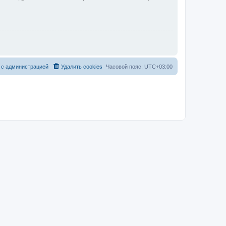
 с администрацией
Удалить cookies
Часовой пояс:
UTC+03:00