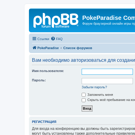
PokeParadise Co
Форум браузерной онлайн игры п
Ссылки
FAQ
PokeParadise
Список форумов
Вам необходимо авторизоваться для создани
Имя пользователя:
Пароль:
Забыли пароль?
Запомнить меня
Скрыть моё пребывание на кон
РЕГИСТРАЦИЯ
Для входа на конференцию вы должны быть зарегистриров
могут быть установлены также дополнительные привилегии