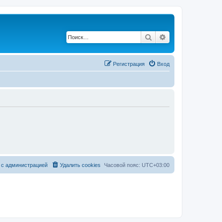
Поиск
Расширенный по
Регистрация
Вход
 с администрацией
Удалить cookies
Часовой пояс:
UTC+03:00