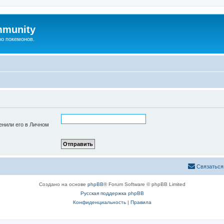
mmunity
ро покемонов.
енили его в Личном
Связаться
Создано на основе
phpBB
® Forum Software © phpBB Limited
Русская поддержка phpBB
Конфиденциальность
|
Правила