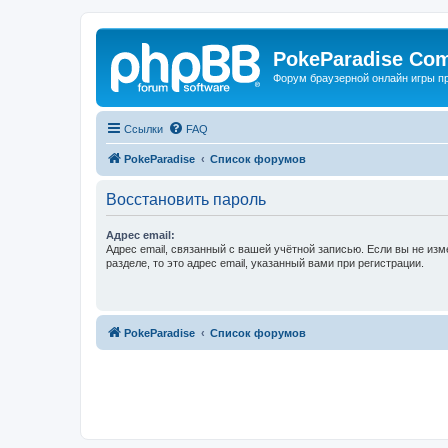
PokeParadise Co
Форум браузерной онлайн игры п
Ссылки
FAQ
PokeParadise
Список форумов
Восстановить пароль
Адрес email:
Адрес email, связанный с вашей учётной записью. Если вы не изм
разделе, то это адрес email, указанный вами при регистрации.
PokeParadise
Список форумов