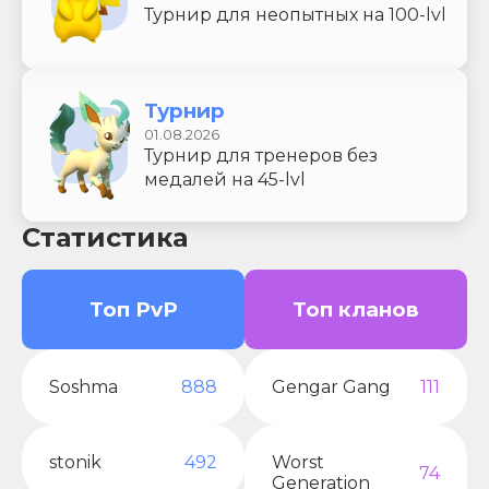
Турнир для неопытных на 100-lvl
Турнир
01.08.2026
Турнир для тренеров без
медалей на 45-lvl
Статистика
Топ PvP
Топ кланов
Sоshma
888
Gengar Gang
111
stonik
492
Worst
74
Generation